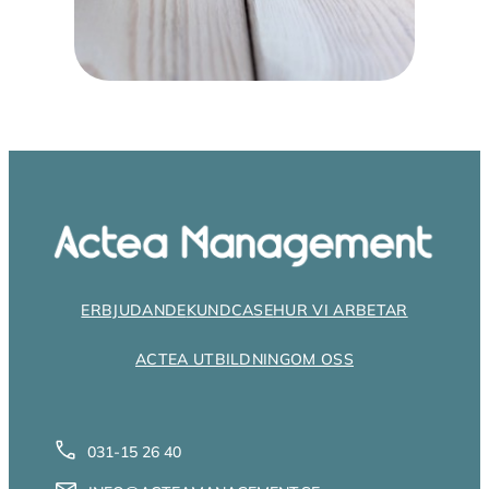
ERBJUDANDE
KUNDCASE
HUR VI ARBETAR
ACTEA UTBILDNING
OM OSS
031-15 26 40