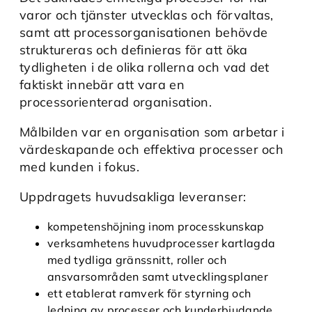
varor och tjänster utvecklas och förvaltas,
samt att processorganisationen behövde
struktureras och definieras för att öka
tydligheten i de olika rollerna och vad det
faktiskt innebär att vara en
processorienterad organisation.
Målbilden var en organisation som arbetar i
värdeskapande och effektiva processer och
med kunden i fokus.
Uppdragets huvudsakliga leveranser:
kompetenshöjning inom processkunskap
verksamhetens huvudprocesser kartlagda
med tydliga gränssnitt, roller och
ansvarsområden samt utvecklingsplaner
ett etablerat ramverk för styrning och
ledning av processer och kunderbjudande,