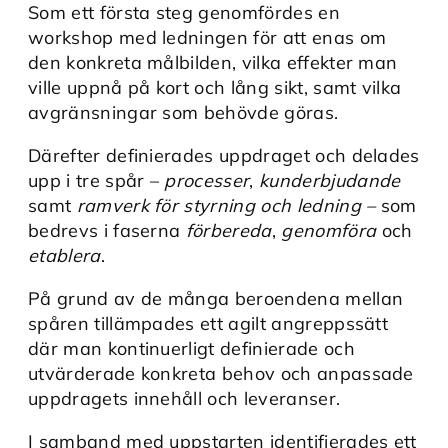
Som ett första steg genomfördes en
workshop med ledningen för att enas om
den konkreta målbilden, vilka effekter man
ville uppnå på kort och lång sikt, samt vilka
avgränsningar som behövde göras.
Därefter definierades uppdraget och delades
upp i tre spår –
processer
,
kunderbjudande
samt
ramverk för styrning och ledning –
som
bedrevs i faserna
förbereda
,
genomföra
och
etablera
.
På grund av de många beroendena mellan
spåren tillämpades ett agilt angreppssätt
där man kontinuerligt definierade och
utvärderade konkreta behov och anpassade
uppdragets innehåll och leveranser.
I samband med uppstarten identifierades ett