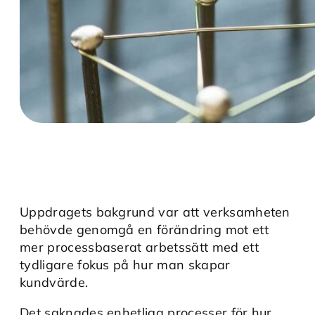
Uppdragets bakgrund var att verksamheten
behövde genomgå en förändring mot ett
mer processbaserat arbetssätt med ett
tydligare fokus på hur man skapar
kundvärde.
Det saknades enhetliga processer för hur